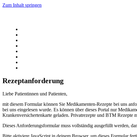
Zum Inhalt springen
Rezeptanforderung
Liebe Patientinnen und Patienten,
mit diesem Formular können Sie Medikamenten-Rezepte bei uns anford
bei uns eingelesen wurde. Es können über dieses Portal nur Medikam
Krankenversichertenkarte geladen. Privatrezepte und BTM Rezepte mü
Dieses Anforderungsformular muss vollständig ausgefüllt werden, dam
Bitte aktiviere JavaScript in deinem Browser, um dieses Formular ferti