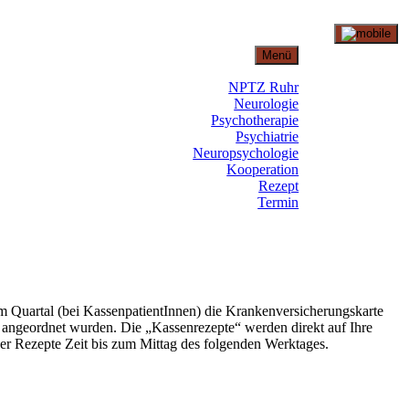
Menü
NPTZ Ruhr
Neurologie
Psychotherapie
Psychiatrie
Neuropsychologie
Kooperation
Rezept
Termin
m Quartal (bei KassenpatientInnen) die Krankenversicherungskarte
s angeordnet wurden. Die „Kassenrezepte“ werden direkt auf Ihre
er Rezepte Zeit bis zum Mittag des folgenden Werktages.