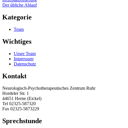
Der übliche Ablauf
Kategorie
Team
Wichtiges
Unser Team
Impressum
Datenschutz
Kontakt
Neurologisch-Psychotherapeutisches Zentrum Ruhr
Hordeler Str. 1
44651 Herne (Eickel)
Tel 02325-587320
Fax 02325-5873229
Sprechstunde