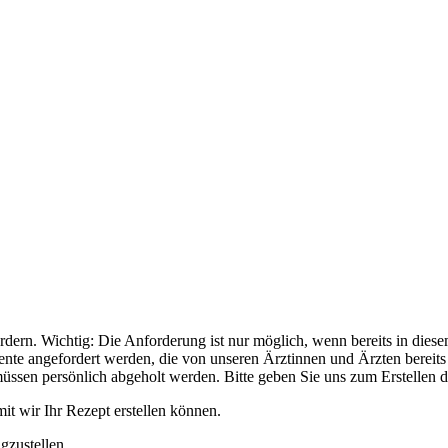
ern. Wichtig: Die Anforderung ist nur möglich, wenn bereits in diese
ente angefordert werden, die von unseren Ärztinnen und Ärzten bereit
ssen persönlich abgeholt werden. Bitte geben Sie uns zum Erstellen d
it wir Ihr Rezept erstellen können.
gzustellen.