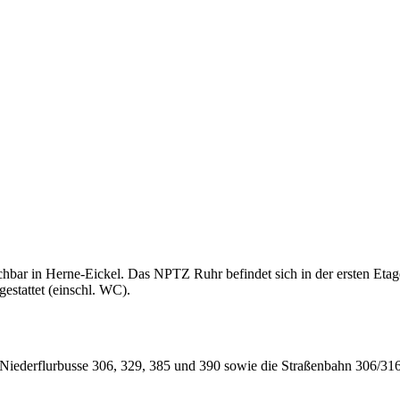
chbar in Herne-Eickel. Das NPTZ Ruhr befindet sich in der ersten Eta
gestattet (einschl. WC).
ie Niederflurbusse 306, 329, 385 und 390 sowie die Straßenbahn 306/31