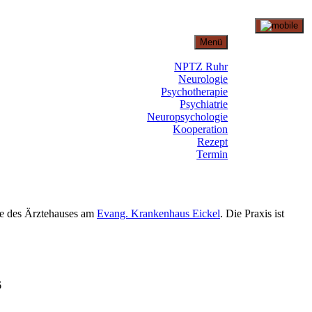
Menü
NPTZ Ruhr
Neurologie
Psychotherapie
Psychiatrie
Neuropsychologie
Kooperation
Rezept
Termin
ge des Ärztehauses am
Evang. Krankenhaus Eickel
. Die Praxis ist
6