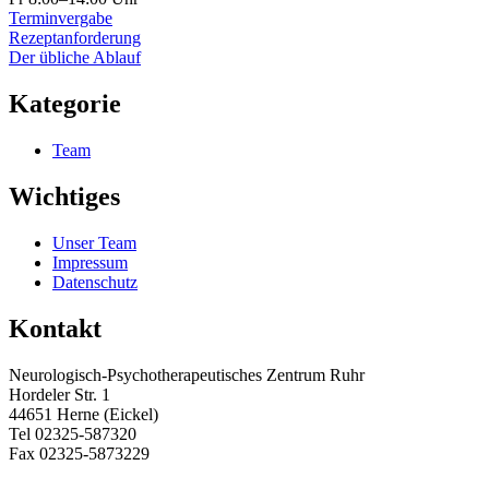
Terminvergabe
Rezeptanforderung
Der übliche Ablauf
Kategorie
Team
Wichtiges
Unser Team
Impressum
Datenschutz
Kontakt
Neurologisch-Psychotherapeutisches Zentrum Ruhr
Hordeler Str. 1
44651 Herne (Eickel)
Tel 02325-587320
Fax 02325-5873229