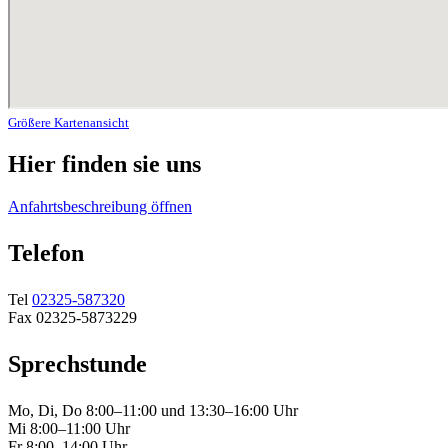
Größere Kartenansicht
Hier finden sie uns
Anfahrtsbeschreibung öffnen
Telefon
Tel
02325-587320
Fax 02325-5873229
Sprechstunde
Mo, Di, Do 8:00–11:00 und 13:30–16:00 Uhr
Mi 8:00–11:00 Uhr
Fr 8:00–14:00 Uhr